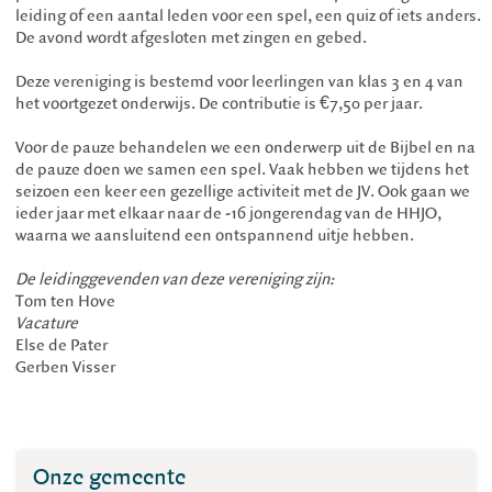
leiding of een aantal leden voor een spel, een quiz of iets anders.
De avond wordt afgesloten met zingen en gebed.
Deze vereniging is bestemd voor leerlingen van klas 3 en 4 van
het voortgezet onderwijs. De contributie is €7,50 per jaar.
Voor de pauze behandelen we een onderwerp uit de Bijbel en na
de pauze doen we samen een spel. Vaak hebben we tijdens het
seizoen een keer een gezellige activiteit met de JV. Ook gaan we
ieder jaar met elkaar naar de -16 jongerendag van de HHJO,
waarna we aansluitend een ontspannend uitje hebben.
De leidinggevenden van deze vereniging zijn:
Tom ten Hove
Vacature
Else de Pater
Gerben Visser
Onze gemeente