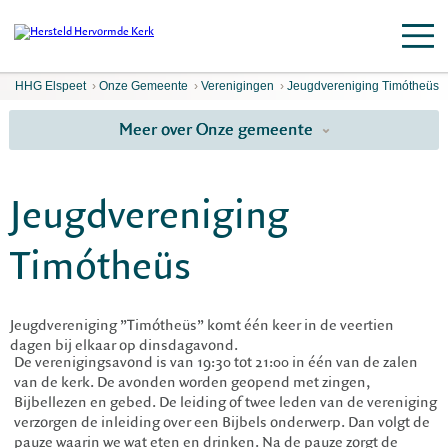
HHG Elspeet
›
Onze Gemeente
›
Verenigingen
›
Jeugdvereniging Timótheüs
Meer over Onze gemeente
Jeugdvereniging
Timótheüs
Jeugdvereniging ”Timótheüs” komt één keer in de veertien
dagen bij elkaar op dinsdagavond.
De verenigingsavond is van 19:30 tot 21:00 in één van de zalen
van de kerk. De avonden worden geopend met zingen,
Bijbellezen en gebed. De leiding of twee leden van de vereniging
verzorgen de inleiding over een Bijbels onderwerp. Dan volgt de
pauze waarin we wat eten en drinken. Na de pauze zorgt de