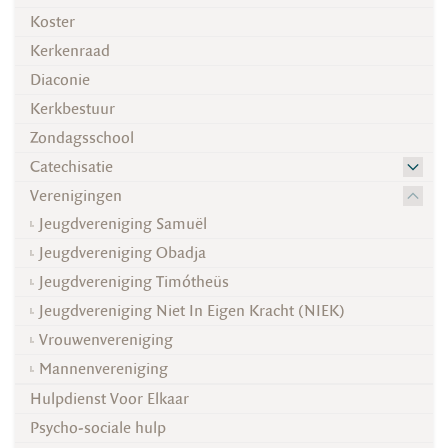
Koster
Kerkenraad
Diaconie
Kerkbestuur
Zondagsschool
Catechisatie
Verenigingen
Jeugdvereniging Samuël
Jeugdvereniging Obadja
Jeugdvereniging Timótheüs
Jeugdvereniging Niet In Eigen Kracht (NIEK)
Vrouwenvereniging
Mannenvereniging
Hulpdienst Voor Elkaar
Psycho-sociale hulp