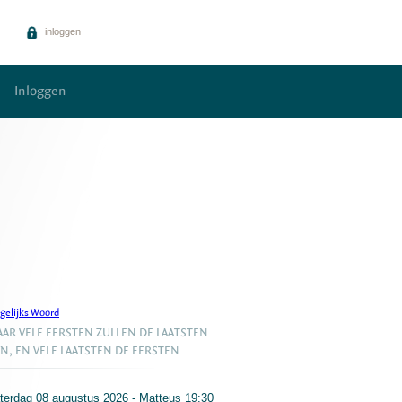
inloggen
Inloggen
gelijks Woord
AR VELE EERSTEN ZULLEN DE LAATSTEN
JN, EN VELE LAATSTEN DE EERSTEN.
terdag 08 augustus 2026 - Matteus 19:30