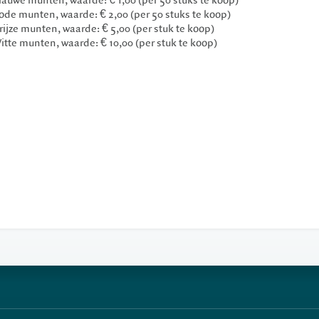
lauwe munten, waarde: € 1,00 (per 50 stuks te koop)
ode munten, waarde: € 2,00 (per 50 stuks te koop)
rijze munten, waarde: € 5,00 (per stuk te koop)
itte munten, waarde: € 10,00 (per stuk te koop)