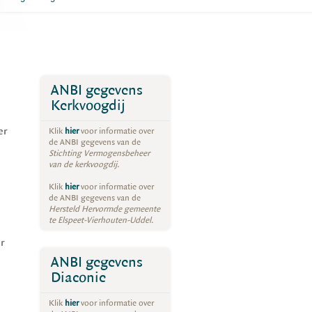
ANBI gegevens
Kerkvoogdij
er
Klik
hier
voor informatie over
de ANBI gegevens van de
Stichting Vermogensbeheer
van de kerkvoogdij.
Klik
hier
voor informatie over
de ANBI gegevens van de
Hersteld Hervormde gemeente
te Elspeet-Vierhouten-Uddel.
r
ANBI gegevens
Diaconie
Klik
hier
voor informatie over