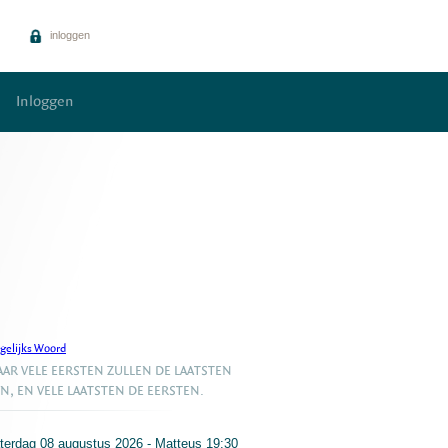
inloggen
Inloggen
gelijks Woord
AR VELE EERSTEN ZULLEN DE LAATSTEN
JN, EN VELE LAATSTEN DE EERSTEN.
terdag 08 augustus 2026 - Matteus 19:30