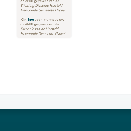
de ANBI gegevens van de
Stichting Diaconie Hersteld
Hervormde Gemeente Elspeet.
Klik
hier
voor informatie over
de ANBI gegevens van de
Diaconie van de Hersteld
Hervormde Gemeente Elspeet.