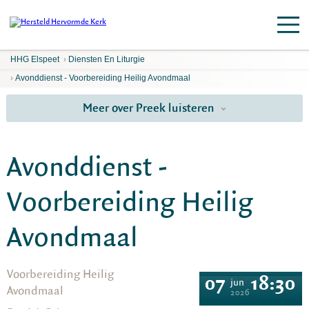
HHG Elspeet
›
Diensten En Liturgie
›
Avonddienst - Voorbereiding Heilig Avondmaal
Meer over Preek luisteren
Avonddienst -
Voorbereiding Heilig
Avondmaal
Voorbereiding Heilig
07
18:30
jun
Avondmaal
2026