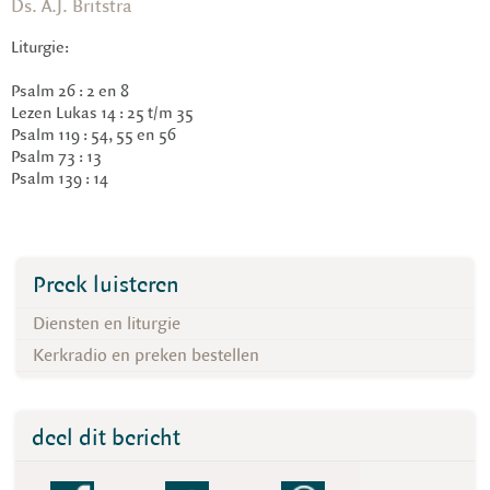
Ds. A.J. Britstra
Liturgie:
Psalm 26 : 2 en 8
Lezen Lukas 14 : 25 t/m 35
Psalm 119 : 54, 55 en 56
Psalm 73 : 13
Psalm 139 : 14
Preek luisteren
Diensten en liturgie
Kerkradio en preken bestellen
deel dit bericht