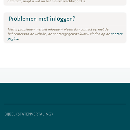
deze ziet, snapt u wat nu het nieuwe wachtwoord is.
Problemen met inloggen?
Heft u problemen met het inloggen? Neem dan contact op met de
beheerder van de website, de contactgegevens kunt u vinden op de
contact
pagina
.
BIJBEL (STATENVERTALING)