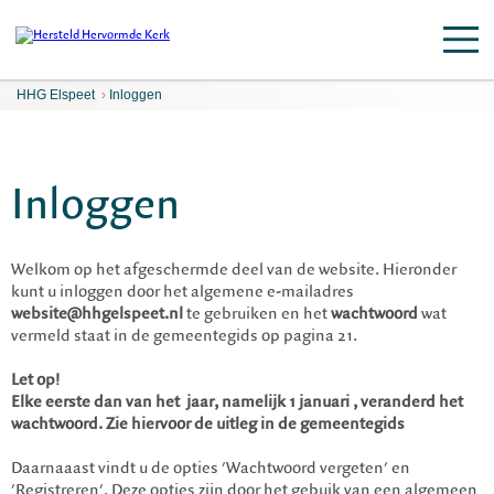
HHG Elspeet
›
Inloggen
Inloggen
Welkom op het afgeschermde deel van de website. Hieronder
kunt u inloggen door het algemene e-mailadres
website@hhgelspeet.nl
te gebruiken en het
wachtwoord
wat
vermeld staat in de gemeentegids op pagina 21.
Let op!
Elke eerste dan van het jaar, namelijk 1 januari , veranderd het
wachtwoord. Zie hiervoor de uitleg in de gemeentegids
Daarnaaast vindt u de opties 'Wachtwoord vergeten' en
'Registreren'. Deze opties zijn door het gebuik van een algemeen