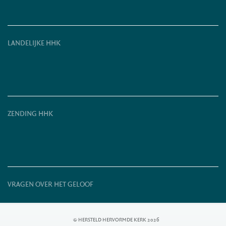
LANDELIJKE HHK
ZENDING HHK
VRAGEN OVER HET GELOOF
© HERSTELD HERVORMDE KERK 2026